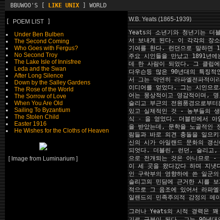
BBUWOO'S [
LIKE UNIX
] WORLD
W
.B. Yeats (1865-1939)
[
POEM LIST
]
Yeats의 소년기와 청년기는 더
Under Ben Bulben
서 보내게 된다. 이 각각의 장
The Second Coming
Who Goes with Fergus?
기여를 한다. 런던으로 말하면 1
No Second Troy
주요 시인들을 만났고 1891년에
The Lake Isle of Innisfree
데 한 사람이 되었다. 그 클럽
Leda and the Swan
다우슨등 많은 90년대의 특징적
After Long Silence
서 그는 막연히 라파엘전파적이라
Down by the Salley Gardens
이디어를 얻었다. 그는 시인으로
The Rose of the World
어는 몽상적이고 영감적이며, 명
The Sorrow of Love
When You Are Old
슬리고 부근의 전원풍경으로부터
Sailing To Byzantium
있고 실제적인 것 - 농부들의 
The Stolen Child
식 - 을 얻었다. 더블린에서 
Easter 1916
을 받았는데, 문학을 노골적인 
He Wishes for the Cloths of Heaven
람들과 바로 의견 충돌을 일으키
신의 시가 아일랜드 문화의 갱신
되엇다. 더블린, 런던, 슬리고,
으로 전개되는 것은 아니므로 -
[ Image from
Luminarium
]
이 세 곳을 왔다갔다 하며 지냇다
인 구락부의 영향하에 쓴 일군의
슬리고의 민담에 근거한 시를 보
적으로 그 음조에 있어서 라파엘
일랜드의 민족주의적 감정의 메아
그러나 Yeats의 시적 경력은 
기로 구분이 된다. 그는 90년