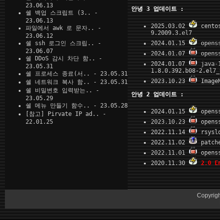
23.06.13
안녕 3 업데이트 :
쉘 백업 스크립트 (3..
-
23.06.13
2025.03.02
cento
파일에서 awk 로 문자..
-
9.2009.3.el7
23.06.12
쉘 ssh 로그인 스크립..
-
2024.01.15
opens
23.06.07
2024.01.07
opens
쉘 DDoS 감시 차단 함..
-
2024.01.07
java-
23.05.31
1.8.0.392.b08-2.el7_
쉘 프로세스 종료(서..
- 23.05.31
2023.10.23
Image
쉘 네트워크 복사 함..
- 23.05.31
쉘 비밀변호 입력받는..
-
안녕 2 업데이트 :
23.05.29
쉘 메뉴 만들기 함수..
- 23.05.28
2024.01.15
opens
[참고] Pirvate IP ad..
-
22.01.25
2023.10.23
opens
2022.11.14
rsysl
2022.11.02
patch
2022.11.01
opens
2020.11.30
2.0 E
Copyrig