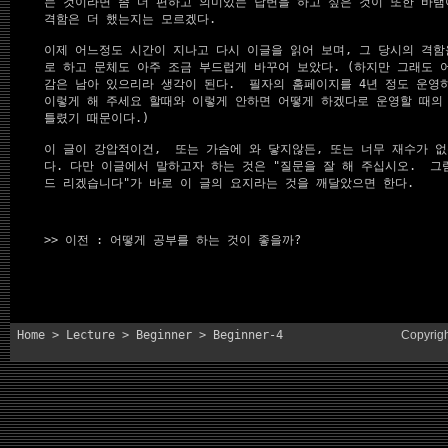
는 것이라면 좀 더 편하고 의미있는 답변을 하고 싶은 것이 또한 바램
격함은 더 했는지는 모르겠다.

이제 어느정도 시간이 지나고 다시 이글을 읽어 보며, 그 당시의 격함
로 하고 문체도 아주 조금 부드럽게 바꾸어 보았다. (하지만 그래도 
감은 남아 있으리라 생각이 된다.  필자의 홈페이지를 4년 정도 운영
이렇게 해 주세요 할때와 이렇게 안하면 어떻게 하겠다로 운영할 때의 
틀렸기 때문이다.)

이 글이 강압적이건,  또는 가슴에 와 닿지않든, 또는 너무 재수가 없
다. 다만 이글에서 말하고자 하는 것은 "질문을 잘 해 주십시오.  그럼
>> 이전 : 어떻게 공부를 하는 것이 좋을까?
Home
>
Lecture
>
Beginner
> Beginner-4
Copyrig