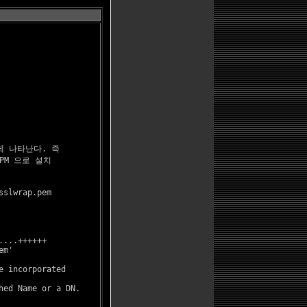
에 나타난다. 즉

M 으로 설치

slwrap.pem

...++++++

m'

 incorporated

ed Name or a DN.
