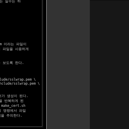
 실수는 하

em 이라는 파일이

 이 파일을 사용하게

 보도록 한다.

ude/sslwrap.pem \

clude/sslwrap.pem \

증서가 생성이 된다.

을 반복하게 된

e_cert.sh

위의 명령에서 파일

 점을 주의한다.