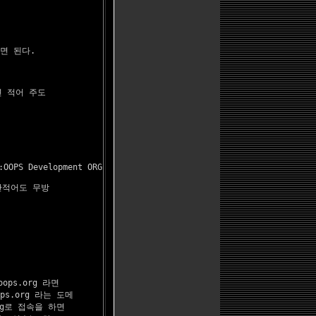
면 된다.
 적어 주도

:
OOPS Development ORG
적어도 무방

s.org 라면

ps.org 라는 도메

rg로 접속을 하면
